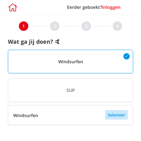

Eerder geboekt?
Inloggen
Wat ga jij doen? 🤙
Windsurfen
SUP
Selecteer
Windsurfen