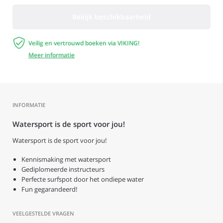
Bekijk beschikbaarheid

Veilig en vertrouwd boeken via VIKING!
Meer informatie
INFORMATIE
Watersport is de sport voor jou!
Watersport is de sport voor jou!
Kennismaking met watersport
Gediplomeerde instructeurs
Perfecte surfspot door het ondiepe water
Fun gegarandeerd!
VEELGESTELDE VRAGEN